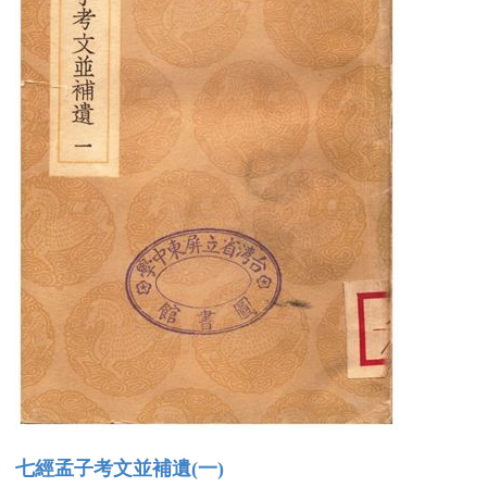
七經孟子考文並補遺(一)