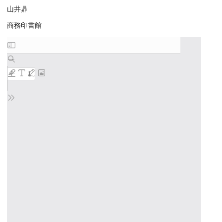
山井鼎
商務印書館