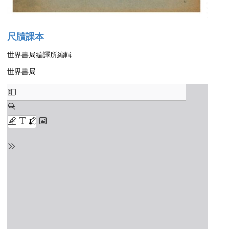
尺牘課本
世界書局編譯所編輯
世界書局