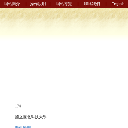
|
|
|
|
網站簡介
操作說明
網站導覽
聯絡我們
English
174
國立臺北科技大學
歷史地理