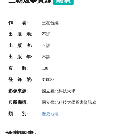
三朝遼事實錄
問題回報
作 者:
王在晉編
出 版 地:
不詳
出 版 者:
不詳
出 版 年:
不詳
頁 數:
130
登 錄 號:
3100852
影像來源:
國立臺北科技大學
典藏機構:
國立臺北科技大學圖書資訊處
類 別:
歷史地理