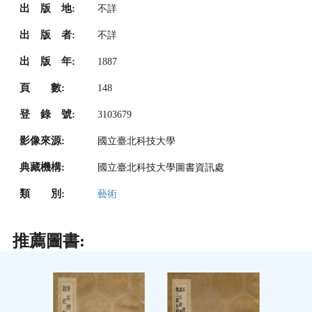
出 版 地:
不詳
出 版 者:
不詳
出 版 年:
1887
頁 數:
148
登 錄 號:
3103679
影像來源:
國立臺北科技大學
典藏機構:
國立臺北科技大學圖書資訊處
類 別:
藝術
推薦圖書: