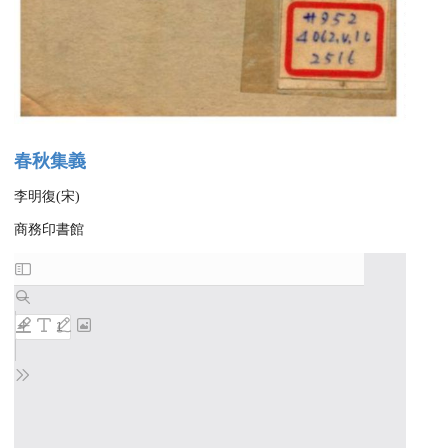
春秋集義
李明復(宋)
商務印書館