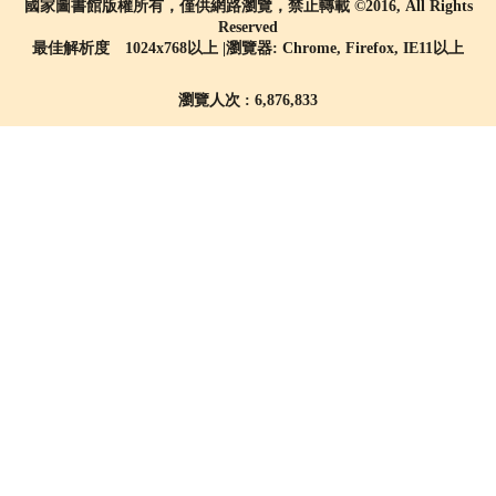
國家圖書館版權所有，僅供網路瀏覽，禁止轉載 ©2016, All Rights
Reserved
最佳解析度 1024x768以上 |瀏覽器: Chrome, Firefox, IE11以上
瀏覽人次 : 6,876,833