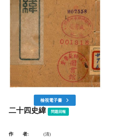
檢視電子書
二十四史緯
問題回報
作 者:
(清)