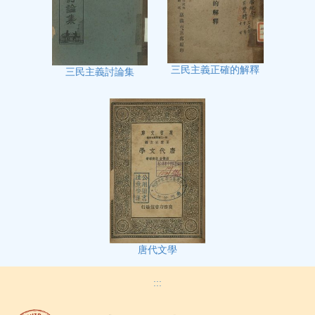
三民主義正確的解釋
三民主義討論集
唐代文學
:::