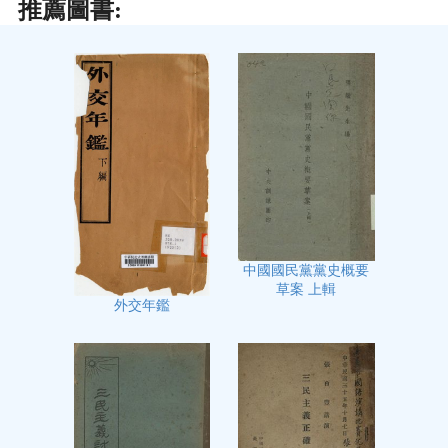
推薦圖書:
中國國民黨黨史概要
草案 上輯
外交年鑑