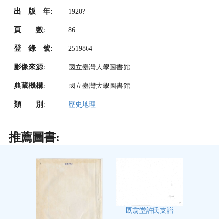
出 版 年:
1920?
頁 數:
86
登 錄 號:
2519864
影像來源:
國立臺灣大學圖書館
典藏機構:
國立臺灣大學圖書館
類 別:
歷史地理
推薦圖書:
既翕堂許氏支譜