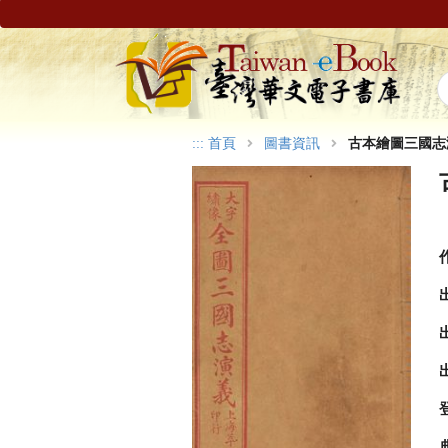
:::
首頁
圖書資訊
古本繪圖三國志