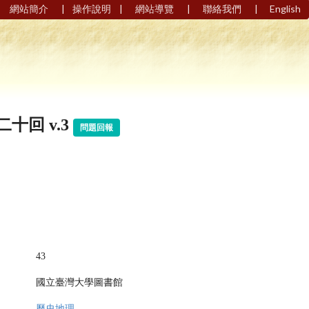
|
|
|
|
網站簡介
操作說明
網站導覽
聯絡我們
English
十回 v.3
問題回報
43
國立臺灣大學圖書館
歷史地理