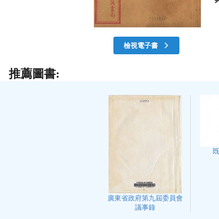
檢視電子書
推薦圖書:
廣東省政府第九屆委員會
議事錄