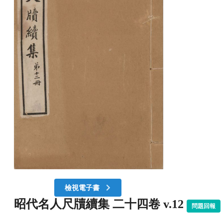
檢視電子書
昭代名人尺牘續集 二十四卷 v.12
問題回報