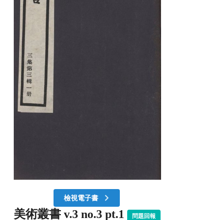
檢視電子書
美術叢書 v.3 no.3 pt.1
問題回報