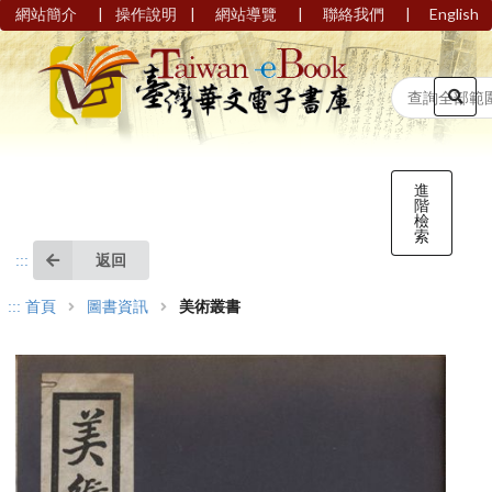
|
|
|
|
網站簡介
操作說明
網站導覽
聯絡我們
English
進
階
檢
索
返回
:::
:::
首頁
圖書資訊
美術叢書