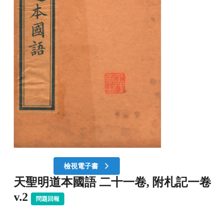
檢視電子書
天聖明道本國語 二十一卷, 附札記一卷
v.2
問題回報