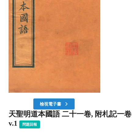
檢視電子書
天聖明道本國語 二十一卷, 附札記一卷
v.1
問題回報