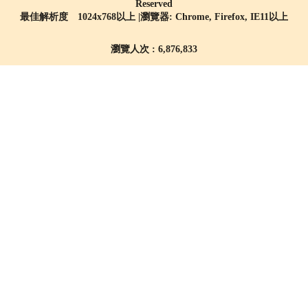
Reserved
最佳解析度 1024x768以上 |瀏覽器: Chrome, Firefox, IE11以上
瀏覽人次 : 6,876,833