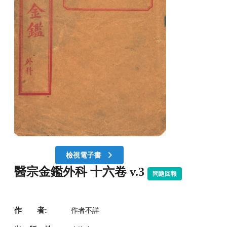
檢視電子書
醫宗金鑑外科 十六卷 v.3
問題回報
作 者:
作者不詳