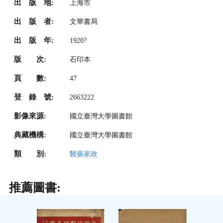
出 版 地:
上海市
出 版 者:
文華書局
出 版 年:
1920?
版 次:
石印本
頁 數:
47
登 錄 號:
2663222
影像來源:
國立臺灣大學圖書館
典藏機構:
國立臺灣大學圖書館
類 別:
醫藥家政
推薦圖書: