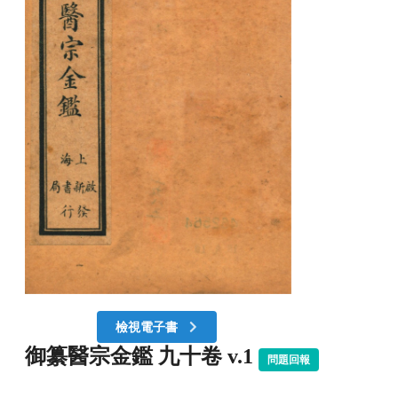
檢視電子書
御纂醫宗金鑑 九十卷 v.1
問題回報