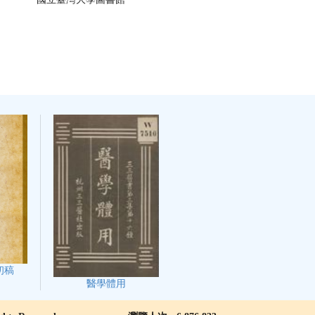
初稿
醫學體用