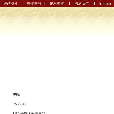
|
|
|
|
網站簡介
操作說明
網站導覽
聯絡我們
English
初版
3503649
國立臺灣大學圖書館