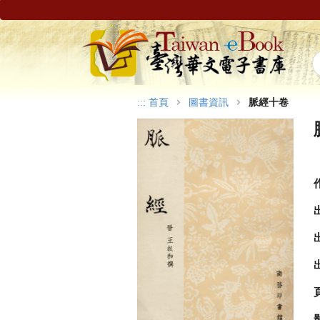
:::
首頁
圖書資訊
脈經十卷