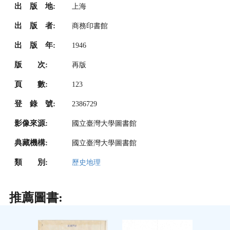
出 版 地:
上海
出 版 者:
商務印書館
出 版 年:
1946
版 次:
再版
頁 數:
123
登 錄 號:
2386729
影像來源:
國立臺灣大學圖書館
典藏機構:
國立臺灣大學圖書館
類 別:
歷史地理
推薦圖書: