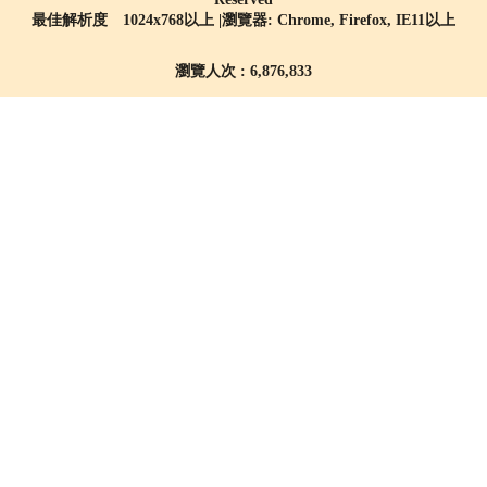
最佳解析度 1024x768以上 |瀏覽器: Chrome, Firefox, IE11以上
瀏覽人次 : 6,876,833