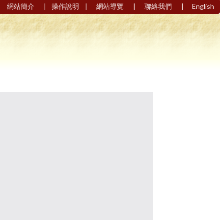
|
|
|
|
網站簡介
操作說明
網站導覽
聯絡我們
English