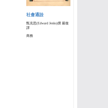
社會通詮
甄克思(Edward Jenks)撰 嚴復
譯
商務