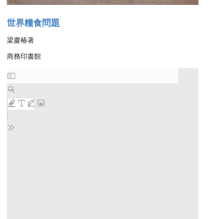
世界糧食問題
梁慶椿著
商務印書館