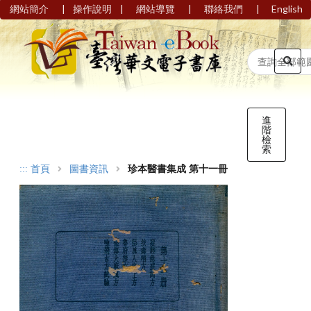
|
|
|
|
網站簡介
操作說明
網站導覽
聯絡我們
English
進
階
檢
索
:::
首頁
圖書資訊
珍本醫書集成 第十一冊