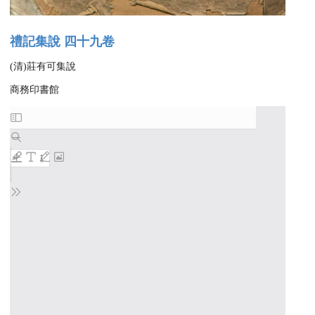
禮記集說 四十九卷
(清)莊有可集說
商務印書館