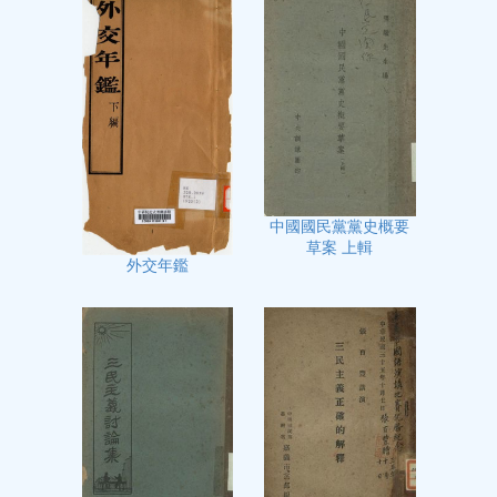
中國國民黨黨史概要
草案 上輯
外交年鑑