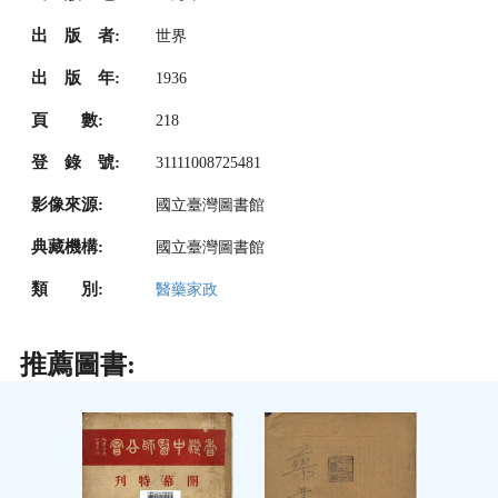
出 版 者:
世界
出 版 年:
1936
頁 數:
218
登 錄 號:
31111008725481
影像來源:
國立臺灣圖書館
典藏機構:
國立臺灣圖書館
類 別:
醫藥家政
推薦圖書: