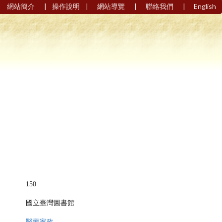
|
|
|
|
網站簡介
操作說明
網站導覽
聯絡我們
English
150
國立臺灣圖書館
醫藥家政