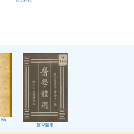
初稿
醫學體用