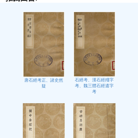
石經考、漢石經殘字
唐石經考正、諸史然
考、魏三體石經遺字
疑
考