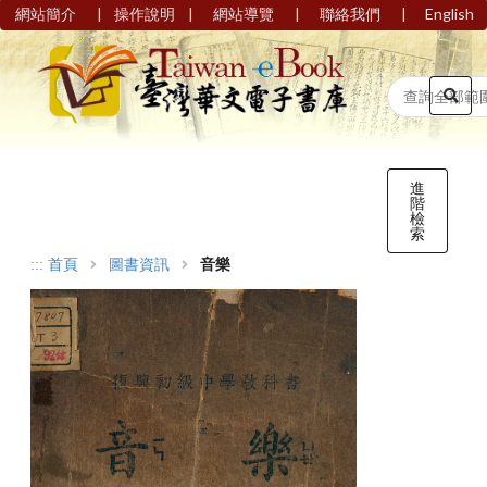
|
|
|
|
網站簡介
操作說明
網站導覽
聯絡我們
English
進
階
檢
索
:::
首頁
圖書資訊
音樂