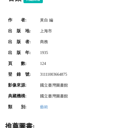
作 者:
黃自 編
出 版 地:
上海市
出 版 者:
商務
出 版 年:
1935
頁 數:
124
登 錄 號:
31111003664875
影像來源:
國立臺灣圖書館
典藏機構:
國立臺灣圖書館
類 別:
藝術
推薦圖書: