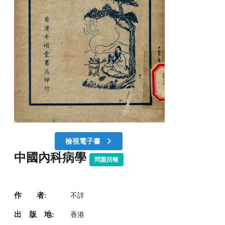
檢視電子書
中國內科病學
問題回報
作 者:
不詳
出 版 地:
香港