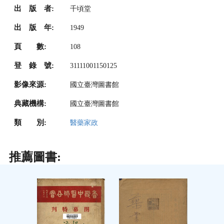
出 版 者:
千頃堂
出 版 年:
1949
頁 數:
108
登 錄 號:
31111001150125
影像來源:
國立臺灣圖書館
典藏機構:
國立臺灣圖書館
類 別:
醫藥家政
推薦圖書: