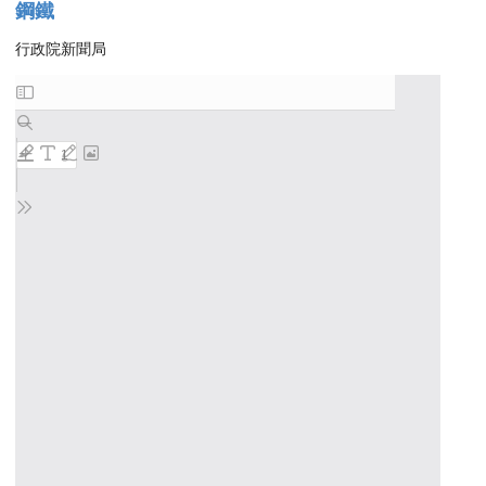
鋼鐵
行政院新聞局