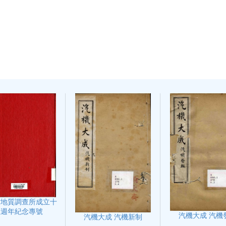
省地質調查所成立十
五週年紀念專號
汽機大成 汽機
汽機大成 汽機新制