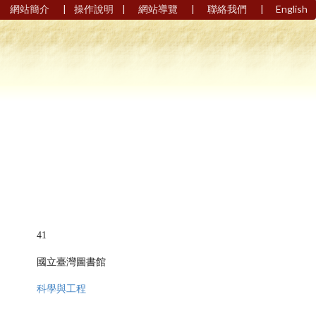
|
|
|
|
網站簡介
操作說明
網站導覽
聯絡我們
English
41
國立臺灣圖書館
科學與工程