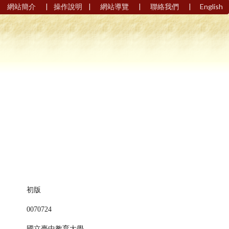
|
|
|
|
網站簡介
操作說明
網站導覽
聯絡我們
English
初版
0070724
國立臺中教育大學