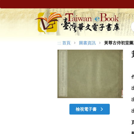
:::
首頁
圖書資訊
黃尊古侍初堂圖
檢視電子書