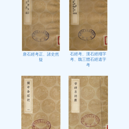
石經考、漢石經殘字
唐石經考正、諸史然
考、魏三體石經遺字
疑
考