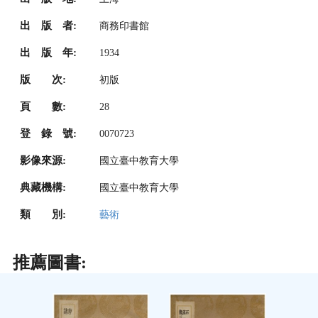
出 版 者:
商務印書館
出 版 年:
1934
版 次:
初版
頁 數:
28
登 錄 號:
0070723
影像來源:
國立臺中教育大學
典藏機構:
國立臺中教育大學
類 別:
藝術
推薦圖書: