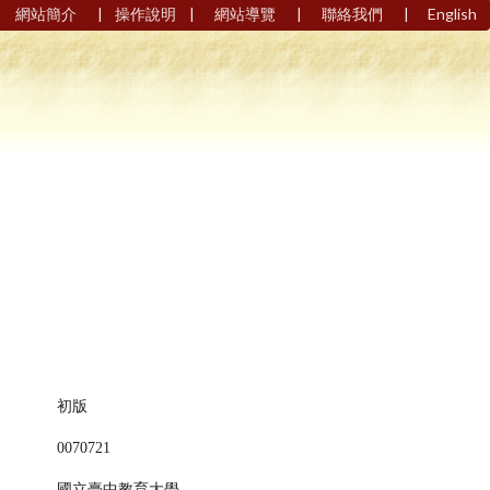
|
|
|
|
網站簡介
操作說明
網站導覽
聯絡我們
English
初版
0070721
國立臺中教育大學