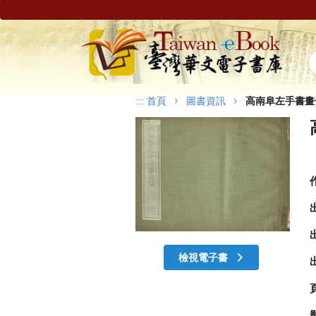
:::
首頁
圖書資訊
高南阜左手書畫
檢視電子書