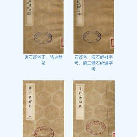
石經考、漢石經殘字
唐石經考正、諸史然
考、魏三體石經遺字
疑
考