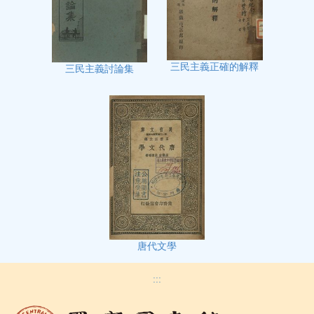
三民主義正確的解釋
三民主義討論集
唐代文學
:::