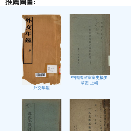
推薦圖書:
中國國民黨黨史概要
草案 上輯
外交年鑑