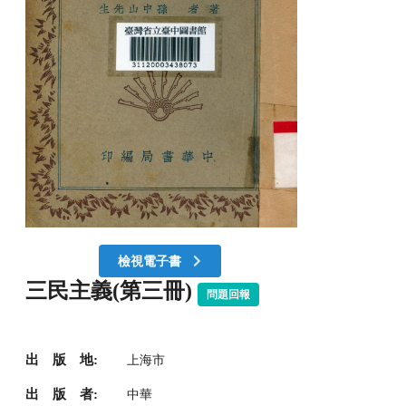
檢視電子書
三民主義(第三冊)
問題回報
出 版 地:
上海市
出 版 者:
中華