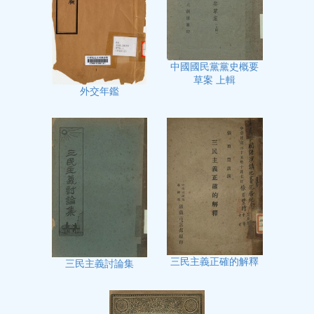
中國國民黨黨史概要
草案 上輯
外交年鑑
三民主義正確的解釋
三民主義討論集