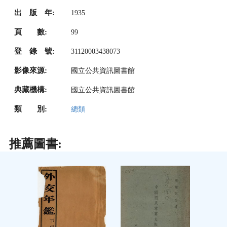
出 版 年:
1935
頁 數:
99
登 錄 號:
31120003438073
影像來源:
國立公共資訊圖書館
典藏機構:
國立公共資訊圖書館
類 別:
總類
推薦圖書: