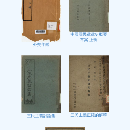
中國國民黨黨史概要
草案 上輯
外交年鑑
三民主義正確的解釋
三民主義討論集