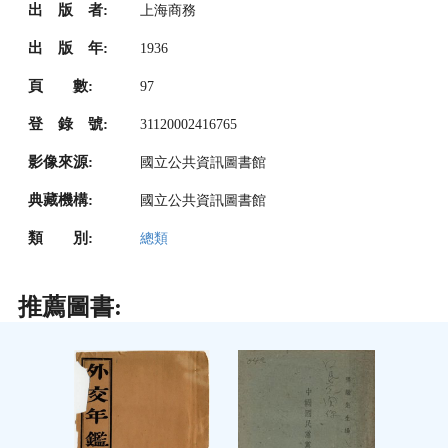
出 版 者:
上海商務
出 版 年:
1936
頁 數:
97
登 錄 號:
31120002416765
影像來源:
國立公共資訊圖書館
典藏機構:
國立公共資訊圖書館
類 別:
總類
推薦圖書: