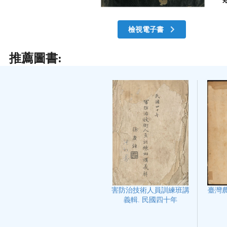
檢視電子書
推薦圖書:
臺灣農
害防治技術人員訓練班講
義輯. 民國四十年