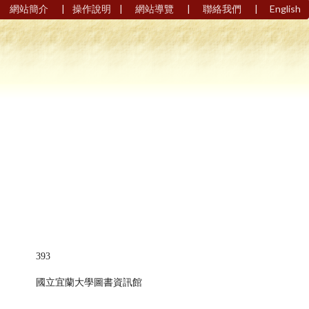
|
|
|
|
網站簡介
操作說明
網站導覽
聯絡我們
English
393
國立宜蘭大學圖書資訊館