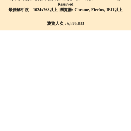
Reserved
最佳解析度 1024x768以上 |瀏覽器: Chrome, Firefox, IE11以上
瀏覽人次 : 6,876,833