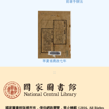
前著手辦法
寧夏省農政七年
:::
國家圖書館版權所有，僅供網路瀏覽，禁止轉載 ©2016, All Rights