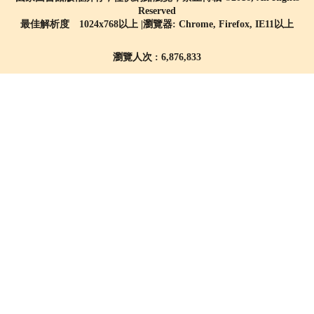
Reserved
最佳解析度 1024x768以上 |瀏覽器: Chrome, Firefox, IE11以上
瀏覽人次 : 6,876,833