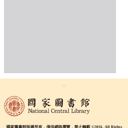
:::
國家圖書館版權所有，僅供網路瀏覽，禁止轉載 ©2016, All Rights