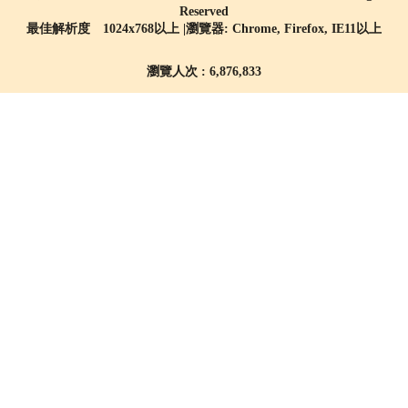
Reserved
最佳解析度 1024x768以上 |瀏覽器: Chrome, Firefox, IE11以上
瀏覽人次 : 6,876,833