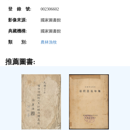
登 錄 號:
002306602
影像來源:
國家圖書館
典藏機構:
國家圖書館
類 別:
農林漁牧
推薦圖書: