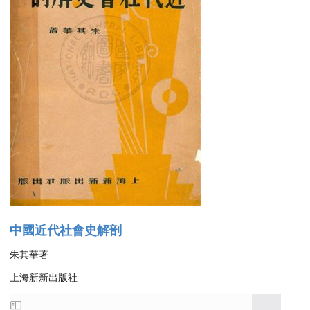
中國近代社會史解剖
朱其華著
上海新新出版社