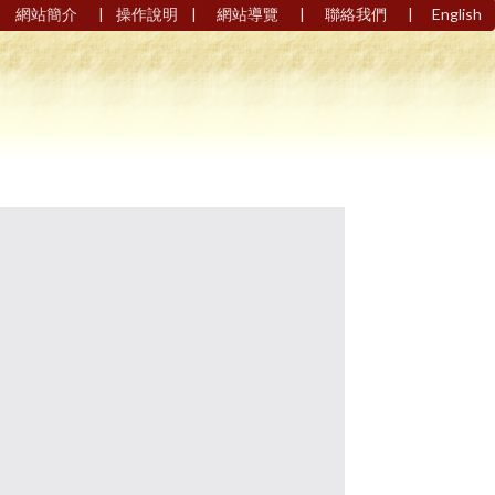
|
|
|
|
網站簡介
操作說明
網站導覽
聯絡我們
English