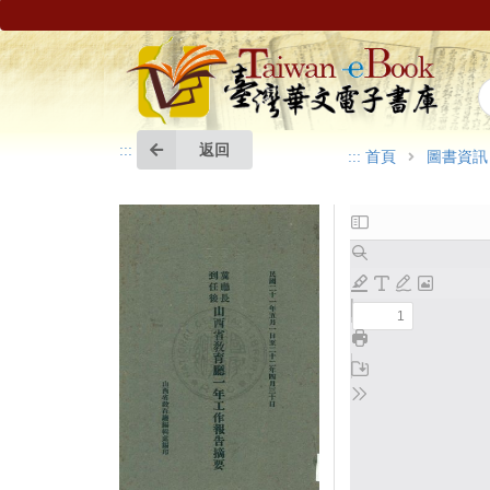
返回
:::
:::
首頁
圖書資訊