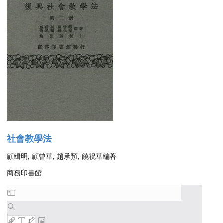
社會教學法
顧緝明, 顧曾華, 趙承預, 饒祝華編著
商務印書館