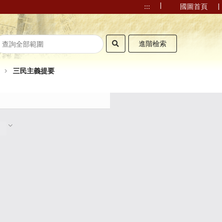
|
|
:::
國圖首頁
進階檢索
三民主義提要