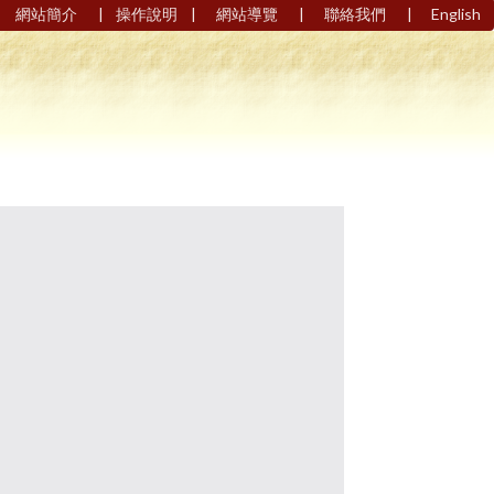
|
|
|
|
網站簡介
操作說明
網站導覽
聯絡我們
English