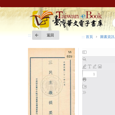
返回
:::
:::
首頁
圖書資訊