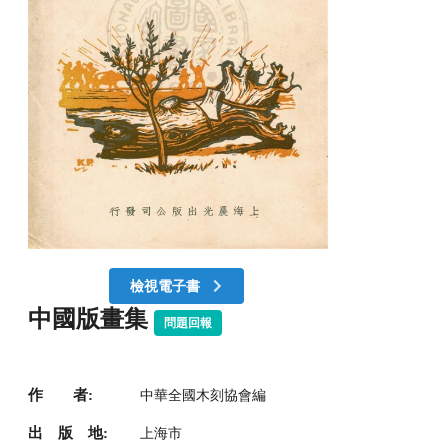
檢視電子書
中國版畫集
問題回報
作 者:
中華全國木刻協會編
出 版 地:
上海市