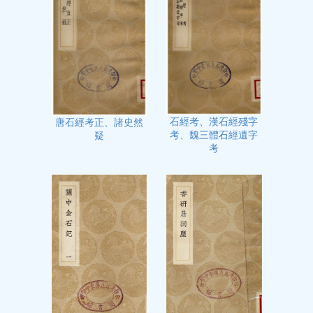
石經考、漢石經殘字
唐石經考正、諸史然
考、魏三體石經遺字
疑
考