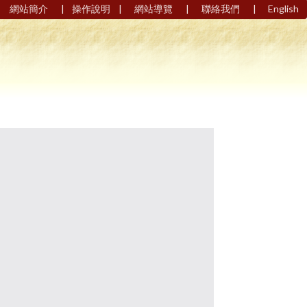
|
|
|
|
網站簡介
操作說明
網站導覽
聯絡我們
English