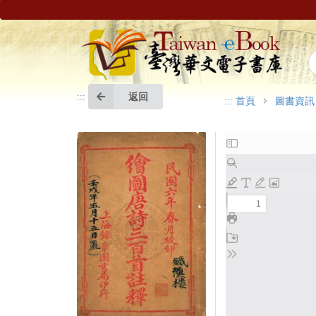
返回
:::
:::
首頁
圖書資訊