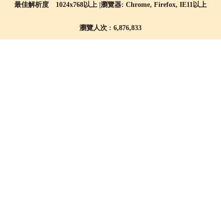
最佳解析度 1024x768以上 |瀏覽器: Chrome, Firefox, IE11以上
瀏覽人次 : 6,876,833